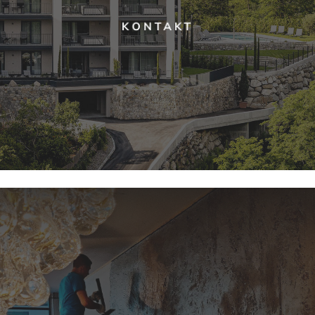
KONTAKT
Learn
more