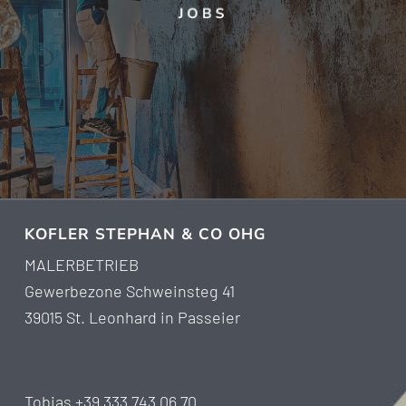
JOBS
KOFLER STEPHAN & CO OHG
MALERBETRIEB
Gewerbezone Schweinsteg 41
39015 St. Leonhard in Passeier
Tobias +39 333 743 06 70