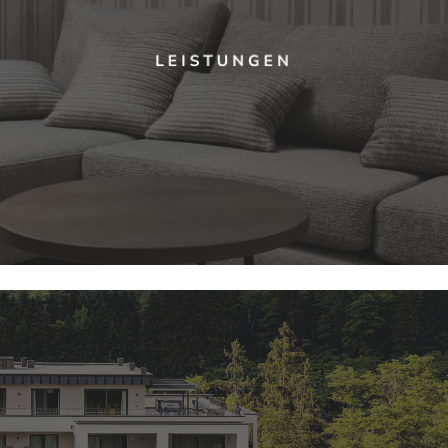
LEISTUNGEN
Learn
more