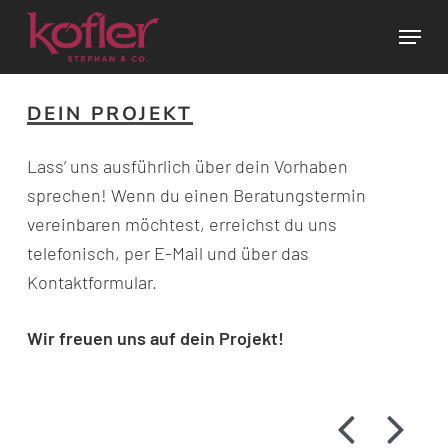
Skip
Menu
to
main
content
DEIN PROJEKT
Lass’ uns ausführlich über dein Vorhaben
sprechen! Wenn du einen Beratungstermin
vereinbaren möchtest, erreichst du uns
telefonisch, per E-Mail und über das
Kontaktformular.
Wir freuen uns auf dein Projekt!